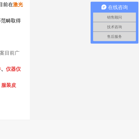
目前在
激光
在线咨询
销售顾问
等范畴取得
技术咨询
售后服务
案目前广
件
、
仪器仪
、
服装皮