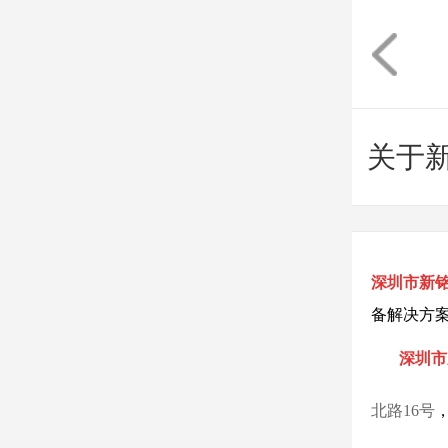
关于
深圳市新
备解决方
深圳市
北路16号