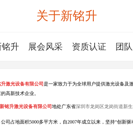
关于新铭升
新铭升
展会风采
资质认证
团队
铭升激光设备有限公司
是一家致力于为全球用户提供激光设备及
案的高新技术企业。
新铭升激光设备有限公司
地处广东省
深圳市龙岗区龙岗街道新生
，
公司占地面积5000多平方米，自2007年成立以来，坚持“创新